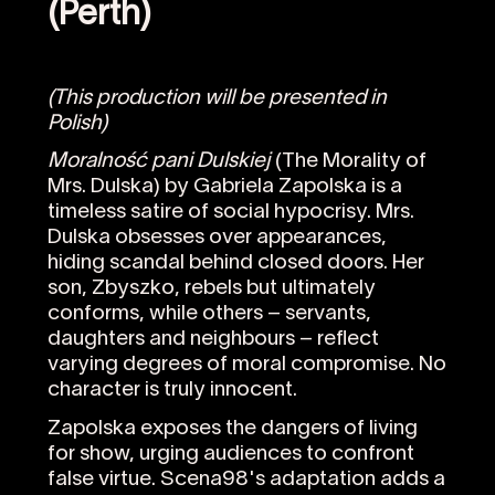
(Perth)
(This production will be presented in
Polish)
Moralność pani Dulskiej
(The Morality of
Mrs. Dulska) by Gabriela Zapolska is a
timeless satire of social hypocrisy. Mrs.
Dulska obsesses over appearances,
hiding scandal behind closed doors. Her
son, Zbyszko, rebels but ultimately
conforms, while others – servants,
daughters and neighbours – reflect
varying degrees of moral compromise. No
character is truly innocent.
Zapolska exposes the dangers of living
for show, urging audiences to confront
false virtue. Scena98's adaptation adds a