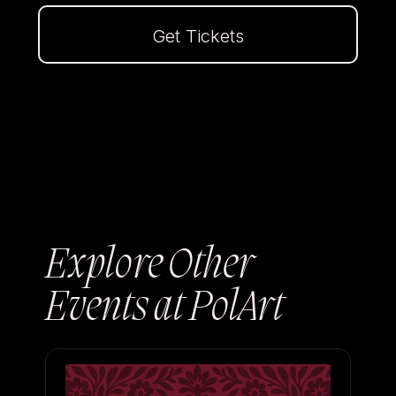
Get Tickets
Dalej
Explore Other
Events at PolArt